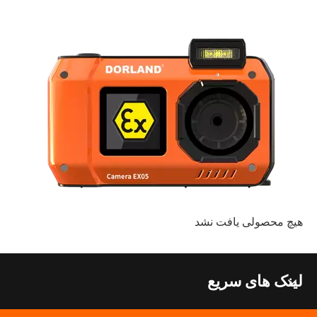
هیچ محصولی یافت نشد
2026-05-15
لینک های سریع
دستگاه های متحرک تایید شده برای بازرسی کارخانه شیمیایی، تعمیر و نگهداری و ردیابی دارایی
برای بازرسی کارخانه های شیمیایی دستگاه های ذاتا ایمن تایید شده را انتخاب کنید. از انطباق OSHA/EPA با گوشی‌های هوشمند،