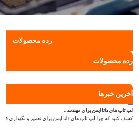
رده محصولات
رده محصولات
آخرین خبرها
2026-05-07
لپ تاپ های ذاتا ایمن برای مهندسان تعمیر و نگهداری: زمانی که یک تبلت کافی نیست
کشف کنید که چرا لپ تاپ های ذاتا ایمن برای تعمیر و نگهداری Ex-zone حیاتی هستند. سخت‌افزار را با IS مقایسه کنید و سخت‌افزار تایید شده برای کارهای PLC و CAD را بیابید.