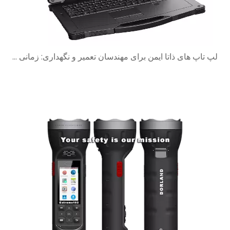
لپ تاپ های ذاتا ایمن برای مهندسان تعمیر و نگهداری: زمانی که یک تبلت کافی نیست