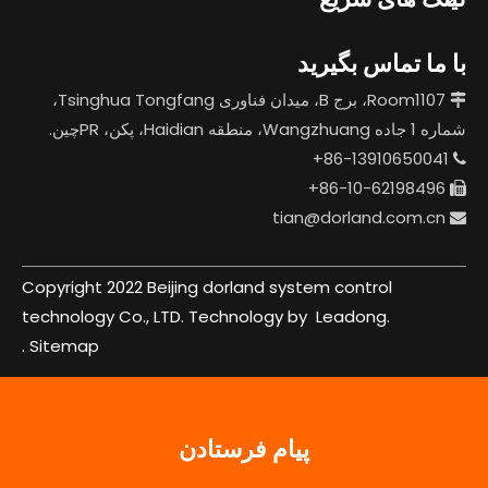
با ما تماس بگیرید
Room1107، برج B، میدان فناوری Tsinghua Tongfang،

شماره 1 جاده Wangzhuang، منطقه Haidian، پکن، PRچین.
86-13910650041+

86-10-62198496+

tian@dorland.com.cn

Copyright 2022 Beijing dorland system control
technology Co., LTD. Technology by
Leadong.
.
Sitemap
پیام فرستادن