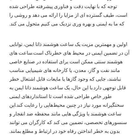
توجه که با نهایت دقت و فناوری پیشرفته طراحی شده
است، طیف گسترده ای از مزایا را ارائه می دهد و روشی را
که ما به ایمنی و بهره وری نزدیک می کنیم متحول می کند.
اولین و مهمترین مزیت یک ساعت هوشمند ذاتا ایمن، توانایی
آن در تضمین ایمنی در محیط های خطرناک است.ساعت های
هوشمند سنتی ممکن است برای استفاده در صنایع خاصی
مانند نفت و گاز، معدن، یا کارخانه های شیمیایی مناسب
نباشند، جایی که وجود گازها یا مایعات قابل اشتعال خطر
قابل توجهی دارد.با این حال، یک ساعت هوشمند ذاتا ایمن به
طور خاص طراحی شده است تا استانداردهای ایمنی
سختگیرانه مورد نیاز در چنین محیط‌هایی را رعایت کند.این
ساعت هوشمند با ویژگی هایی مانند محفظه ضد انفجار و
سنسورهای تخصصی، تضمین می کند که کارگران می توانند
بدون به خطر انداختن رفاه خود در ارتباط و مطلع بمانند.