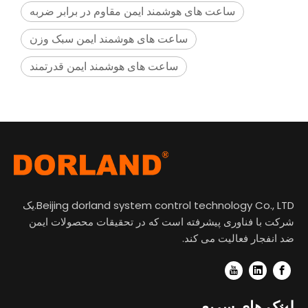
ساعت های هوشمند ایمن مقاوم در برابر ضربه
ساعت های هوشمند ایمن سبک وزن
ساعت های هوشمند ایمن قدرتمند
Beijing dorland system control technology Co., LTD.یک
شرکت با فناوری پیشرفته است که در تحقیقات محصولات ایمن
ضد انفجار فعالیت می کند.
لینک های سریع