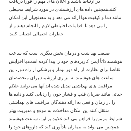
در ارتباط باشند و اعلان های مهم را فورا دریافت
کنند.همچنین داده های ارزشمندی در مورد شرایط محیطی
مانند دما و کیفیت هوا ارائه می دهد و به معدنچیان این امکان
را می دهد تا اقدامات احتیاطی لازم را انجام دهند و از
خطرات احتمالی اجتناب کنند.
صنعت بهداشت و درمان بخش دیگری است که ساعت
هوشمند ذاتاً ایمن کاربردهای خود را پیدا کرده است.با افزایش
تقاضا برای نظارت از راه دور بیمار و پزشکی از راه دور، این
ساعت های هوشمند به ابزاری ارزشمند برای متخصصان
مراقبت های بهداشتی تبدیل شده اند.آنها می توانند علائم
حیاتی مانند ضربان قلب و فشار خون را ردیابی کنند و داده ها
را در زمان واقعی به ارائه دهندگان مراقبت های بهداشتی
منتقل کنند.این امکان مداخلات به موقع و مدیریت بهتر
شرایط مزمن را فراهم می کند.علاوه بر این، ساعت هوشمند
همچنین می تواند به بیماران یادآوری کند که داروهای خود را