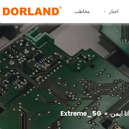
اخبار
مخاطب
Extreme_5G
»