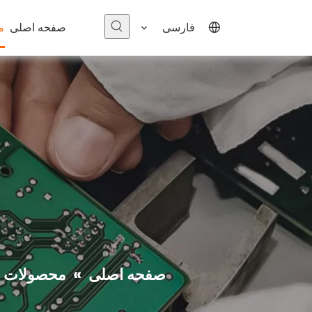
فارسی
صفحه اصلی
م
@ Ex_02 Plus را تماشا کنید
$
0
صفحه اصلی
»
محصولات