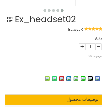
Ex_headset02
0 بررسی ها
مقدار:
موجودی
100
توضیحات محصول