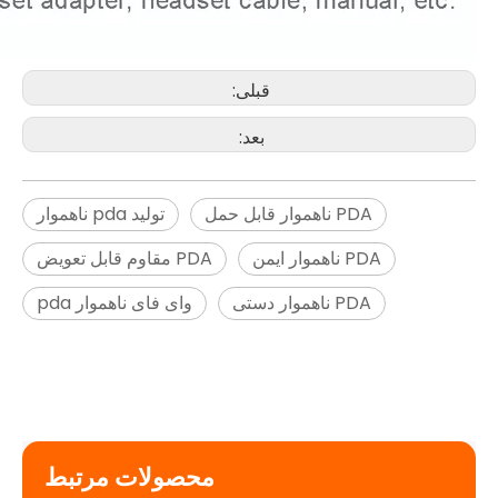
هدست D6 پلاس است
هدست D6 پلاس است
قبلی:
$
0
$
0
بعد:
PDA ناهموار قابل حمل
تولید pda ناهموار
PDA ناهموار ایمن
PDA مقاوم قابل تعویض
PDA ناهموار دستی
وای فای ناهموار pda
هدست D6 پلاس است
$
0
محصولات مرتبط