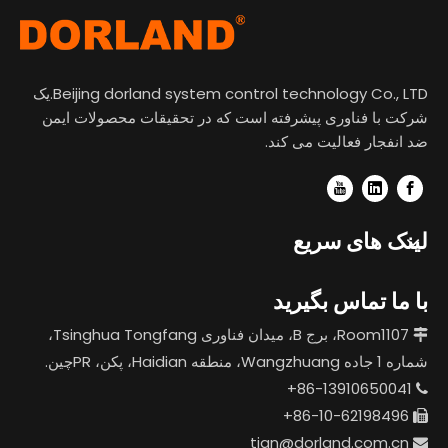
Beijing dorland system control technology Co., LTD.یک
شرکت با فناوری پیشرفته است که در تحقیقات محصولات ایمن
ضد انفجار فعالیت می کند.
لینک های سریع
با ما تماس بگیرید
Room1107، برج B، میدان فناوری Tsinghua Tongfang،

شماره 1 جاده Wangzhuang، منطقه Haidian، پکن، PRچین.
86-13910650041+

86-10-62198496+

tian@dorland.com.cn
