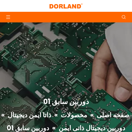
دوربین سابق 01
صفحه اصلی
»
محصولات
»
ذاتا ایمن دیجیتال
»
دوربین دیجیتال ذاتی ایمن
»
دوربین سابق 01