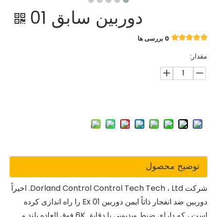
دوربین سابق 01
0 بررسی ها
مقدار:
توضیح محصول
شرکت Dorland Control Control Tech Tech ، Ltd. اخیراً
دوربین ضد انفجار ذاتاً ایمن دوربین Ex 01 را راه اندازی کرده
است ، که دارای ضبط ویدیویی با دقایق 6K فوق العاده بلند و